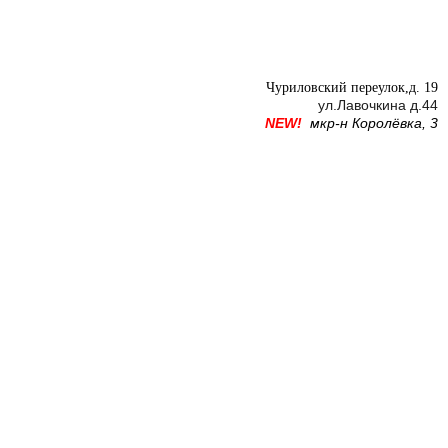
Чуриловский переулок,д. 19
ул.Лавочкина д.44
NEW!
мкр-н Королёвка, 3