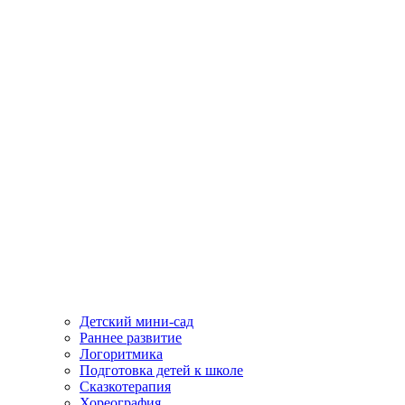
Детский мини-сад
Раннее развитие
Логоритмика
Подготовка детей к школе
Сказкотерапия
Хореография