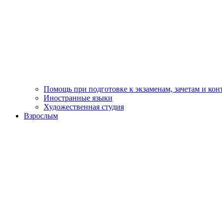
Помощь при подготовке к экзаменам, зачетам и ко
Иностранные языки
Художественная студия
Взрослым