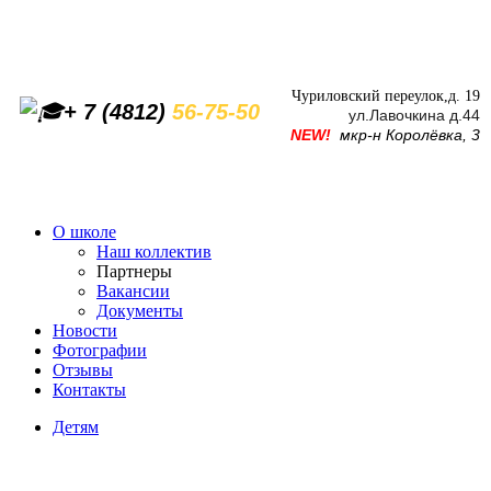
Чуриловский переулок,д. 19
+ 7 (4812)
56-75-50
ул.Лавочкина д.44
NEW!
мкр-н Королёвка, 3
О школе
Наш коллектив
Партнеры
Вакансии
Документы
Новости
Фотографии
Отзывы
Контакты
Детям