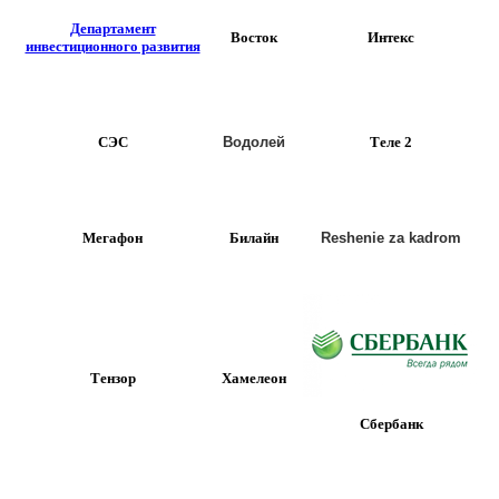
Департамент
Восток
Интекс
инвестиционного развития
СЭС
Водолей
Теле 2
Мегафон
Билайн
Reshenie za kadrom
Тензор
Хамелеон
Сбербанк