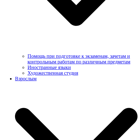
Помощь при подготовке к экзаменам, зачетам и
контрольным работам по различным предметам
Иностранные языки
Художественная студия
Взрослым