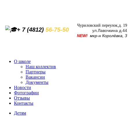
Чуриловский переулок,д. 19
+ 7 (4812)
56-75-50
ул.Лавочкина д.44
NEW!
мкр-н Королёвка, 3
О школе
Наш коллектив
Партнеры
Вакансии
Документы
Новости
Фотографии
Отзывы
Контакты
Детям