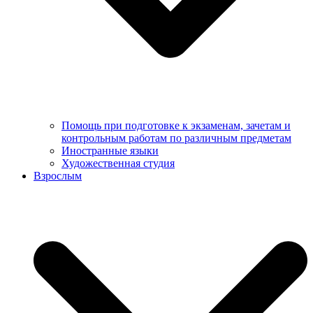
Помощь при подготовке к экзаменам, зачетам и
контрольным работам по различным предметам
Иностранные языки
Художественная студия
Взрослым