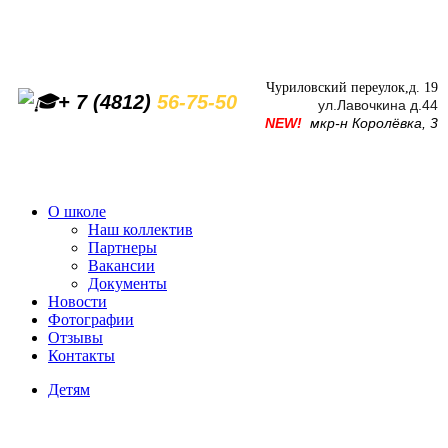
Чуриловский переулок,д. 19
+ 7 (4812)
56-75-50
ул.Лавочкина д.44
NEW!
мкр-н Королёвка, 3
О школе
Наш коллектив
Партнеры
Вакансии
Документы
Новости
Фотографии
Отзывы
Контакты
Детям