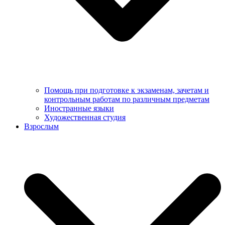
Помощь при подготовке к экзаменам, зачетам и
контрольным работам по различным предметам
Иностранные языки
Художественная студия
Взрослым