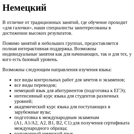
Немецкий
В отличие от традиционных занятий, где обучение проходит
«для галочки», наши специалисты заинтересованы в
достижении высоких результатов.
Помимо занятий в небольших группах, предоставляется
полная интерактивная поддержка. Возможны
индивидуальные занятия как для начинающих, так и для тех, у
кого есть базовый уровень.
Возможны следующим направления изучения языка:
все виды контрольных работ для зачетов и экзаменов;
все виды переводов;
немецкий язык для абитуриентов (подготовка к ЕГЭ);
интенсивный курс языка для студентов различных
уровней;
академический курс языка для поступающих в
зарубежные вузы;
подготовка к международным экзаменам
(A1, A1/A2, A2, B1, B2, C1) для получения сертификата
международного образца;
разговорный немецкий язык.